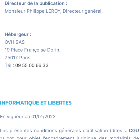
Directeur de la publication :
Monsieur Philippe LEROY, Directeur général.
Hébergeur :
OVH SAS
19 Place Françoise Dorin,
75017 Paris
Tél :
09 55 00 66 33
INFORMATIQUE ET LIBERTES
En vigueur au 01/01/2022
Les présentes conditions générales d'utilisation (dites «
CGU
») ont pour objet l'encadrement juridique des modalités de