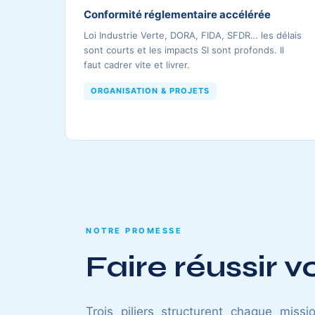
Conformité réglementaire accélérée
Loi Industrie Verte, DORA, FIDA, SFDR… les délais
sont courts et les impacts SI sont profonds. Il
faut cadrer vite et livrer.
ORGANISATION & PROJETS
NOTRE PROMESSE
Faire réussir 
Trois piliers structurent chaque mis