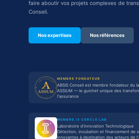
faire aboutir vos projets complexes de tra
Conseil.
Nos expertises
Nos références
MEMBRE FONDATEUR
ABSIS Conseil est membre fondateur du l
ASSIUM — le guichet unique des transfor
l'assurance
MEMBRE I3 CERCLE LAB
Laboratoire d'innovation Technologique
Détection, incubation et financement de s
innovantes à destination des acteurs de l