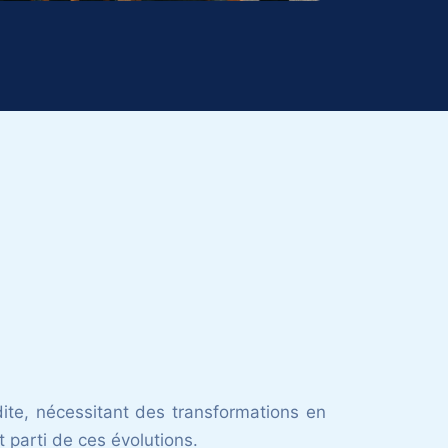
ite, nécessitant des transformations en
 parti de ces évolutions.