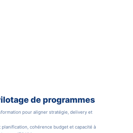
 Pilotage de programmes
rmation pour aligner stratégie, delivery et
t planification, cohérence budget et capacité à