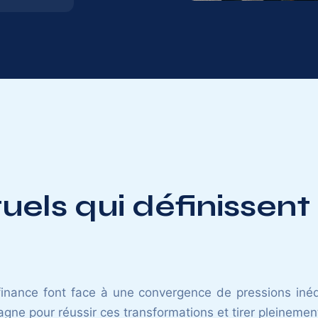
uels qui définissent
finance font face à une convergence de pressions inéd
ne pour réussir ces transformations et tirer pleinement