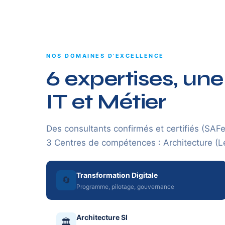
NOS DOMAINES D'EXCELLENCE
6 expertises, une
IT et Métier
Des consultants confirmés et certifiés (SAF
3 Centres de compétences : Architecture (Le
Transformation Digitale
🔄
Programme, pilotage, gouvernance
Architecture SI
🏛️