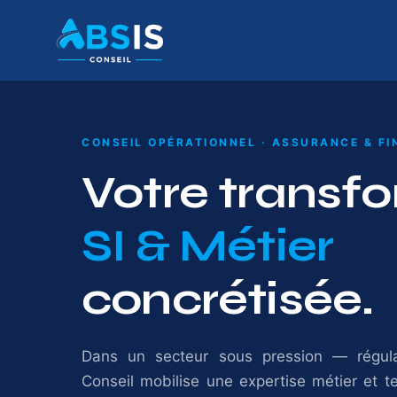
Skip
to
content
CONSEIL OPÉRATIONNEL · ASSURANCE & F
Votre transf
SI & Métier
concrétisée.
Dans un secteur sous pression — régula
Conseil mobilise une expertise métier et 