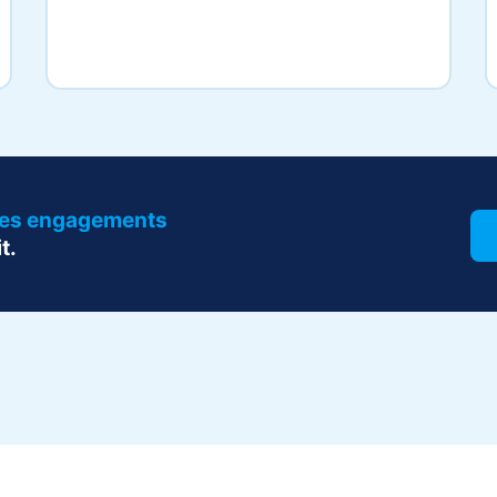
 ses engagements
t.