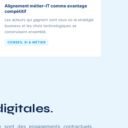
Alignement métier–IT comme avantage
compétitif
Les acteurs qui gagnent sont ceux où la stratégie
business et les choix technologiques se
construisent ensemble.
CONSEIL SI & MÉTIER
igitales.
ce sont des engagements contractuels,